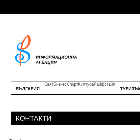
Свят
Бизнес
Спорт
Култура
Лайфстайл
БЪЛГАРИЯ
ТУРИЗЪ
КОНТАКТИ